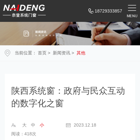
18729333857
当前位置：
首页
>
新闻资讯
>
其他
陕西系统窗：政府与民众互动
的数字化之窗
大
中
小
2023.12.18
阅读：418次